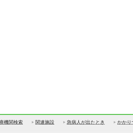
療機関検索
関連施設
急病人が出たとき
かかり