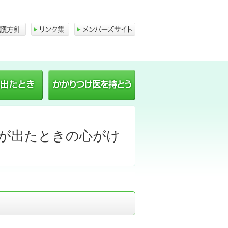
急病人が出たとき
かかりつけ医を持とう
が出たときの心がけ