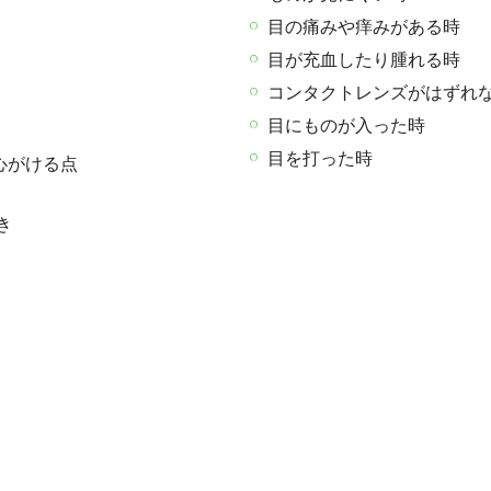
目の痛みや痒みがある時
目が充血したり腫れる時
コンタクトレンズがはずれ
目にものが入った時
目を打った時
心がける点
き