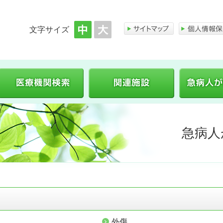
文字サイズ
医師会のご案内
医療機関検索
関連施設
急病人
外傷